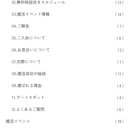
02.無料相談空きスケジュール
13
03.婚活イベント情報
14
04.ご報告
7
05.ご入会について
8
06.お見合いについて
2
07.交際について
1
08.婚活成功の秘訣
11
09.選ばれる理由
4
11.デートスポット
4
12.よくあるご質問
8
婚活イベント
19