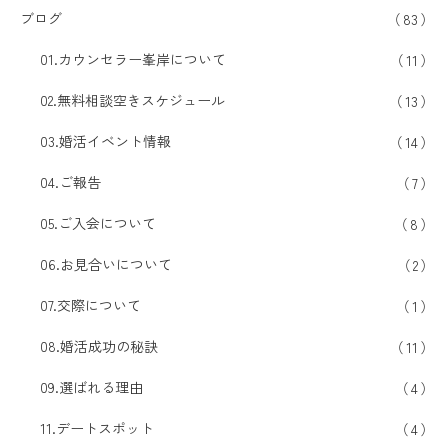
ブログ
83
01.カウンセラー峯岸について
11
02.無料相談空きスケジュール
13
03.婚活イベント情報
14
04.ご報告
7
05.ご入会について
8
06.お見合いについて
2
07.交際について
1
08.婚活成功の秘訣
11
09.選ばれる理由
4
11.デートスポット
4