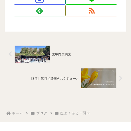
太宰府天満宮
【3月】無料相談空きスケジュール
ホーム
ブログ
12.よくあるご質問