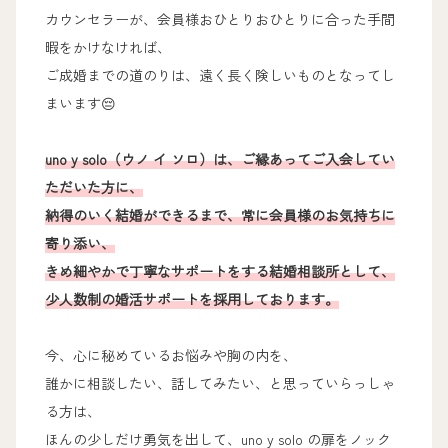
カウンセラーが、会員様おひとりおひとりに合った手間
暇をかけなければ、
ご成婚までの道のりは、遠く長く険しいものとなってし
まいます😔
uno y solo（ウノ イ ソロ）は、ご縁あってご入会してい
ただいた方に、
納得のいく結婚ができるまで、常に会員様のお気持ちに
寄り添い、
きめ細やかで丁寧なサポートをする結婚相談所として、
少人数制の婚活サポートを採用しております。
今、心に秘めているお悩みや胸の内を、
誰かに相談したい、話してみたい、と思っていらっしゃ
る方は、
ほんの少しだけ勇気を出して、uno y solo の扉をノック