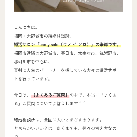
こんにちは。
福岡・大野城市の結婚相談所。
婚活サロン「uno y solo（ウノ イ ソロ）」の峯岸です。
福岡市近隣の大野城市、春日市、太宰府市、筑紫野市、
那珂川市を中心に、
真剣に人生のパートナーを探している方々の婚活サポー
トを行っています。
今日は、
【よくあるご質問】
の中で、本当に「よくあ
る」ご質問についてお答えします＾＾
結婚相談所は、全国に大小さまざまあります。
どちらがいいか？は、あくまでも、個々の考え方なの
で、