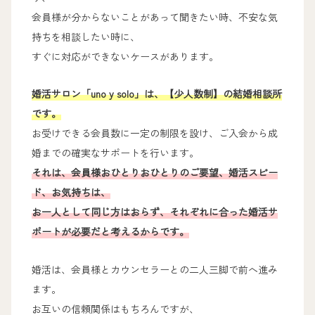
会員様が分からないことがあって聞きたい時、不安な気
持ちを相談したい時に、
すぐに対応ができないケースがあります。
婚活サロン「uno y solo」は、【少人数制】の結婚相談所
です。
お受けできる会員数に一定の制限を設け、ご入会から成
婚までの確実なサポートを行います。
それは、会員様おひとりおひとりのご要望、婚活スピー
ド、お気持ちは、
お一人として同じ方はおらず、それぞれに合った婚活サ
ポートが必要だと考えるからです。
婚活は、会員様とカウンセラーとの二人三脚で前へ進み
ます。
お互いの信頼関係はもちろんですが、