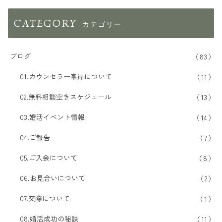
CATEGORY
ブログ
83
01.カウンセラー峯岸について
11
02.無料相談空きスケジュール
13
03.婚活イベント情報
14
04.ご報告
7
05.ご入会について
8
06.お見合いについて
2
07.交際について
1
08.婚活成功の秘訣
11