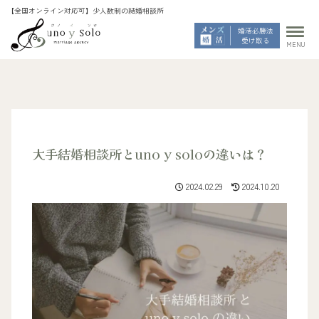
婚活必勝法
受け取る
MENU
大手結婚相談所とuno y soloの違いは？
2024.02.29
2024.10.20