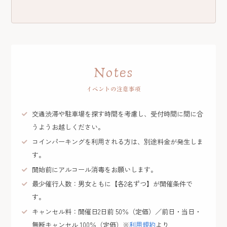
Notes
イベントの注意事項
交通渋滞や駐車場を探す時間を考慮し、受付時間に間に合
うようお越しください。
コインパーキングを利用される方は、別途料金が発生しま
す。
開始前にアルコール消毒をお願いします。
最少催行人数：男女ともに【各2名ずつ】が開催条件で
す。
キャンセル料：開催日2日前 50％（定価）／前日・当日・
無断キャンセル 100％（定価）※
利用規約
より