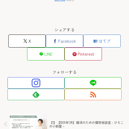
シェアする
X
Facebook
はてブ
LINE
Pinterest
フォローする
【1】【2025年1月】婚活のための個別相談室－ひろこ
の小部屋－