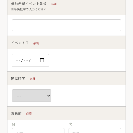
参加希望イベント番号
必須
※半角数字で入力ください
イベント日
必須
開始時間
必須
お名前
必須