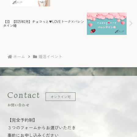
【3】【2025年2月】チョコっと💗LOVEトーク×バレン
タイン婚
ホーム
婚活イベント
Contact
オンライン可
お問い合わせ
【完全予約制】
３つのフォームからお選びいただき
事前にお申し込みください