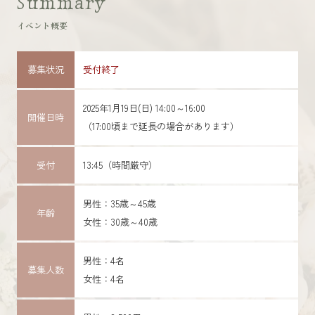
Summary
イベント概要
募集状況
受付終了
2025年1月19日(日) 14:00～16:00
開催日時
（17:00頃まで延長の場合があります）
受付
13:45（時間厳守）
男性：35歳～45歳
年齢
女性：30歳～40歳
男性：4名
募集人数
女性：4名