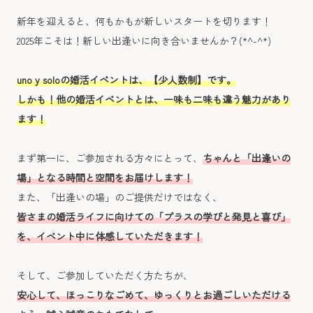
新年を迎えると、何もかもが新しいスタートを切ります！
2025年こそは！新しい出逢いに向き合いませんか？(*^-^*)
uno y soloの婚活イベントは、【少人数制】です。
しかも！他の婚活イベントとは、一味も二味も違う魅力が
あり
ます！
まず第一に、ご参加される方々にとって、
ちゃんと「出逢いの
場」となる時間と空間をお届けします！
また、「出逢いの場」のご提供だけではなく、
皆さまの婚活ライフに向けての「プラスの学びと発見と喜び」
を、イベント中に体感していただきます！
そして、ご参加していただく方たちが、
安心して、ほっこりなごめて、ゆっくりとお過ごしいただける