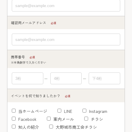
確認用メールアドレス
必須
携帯番号
必須
※半角数字で入力ください
イベントを何で知りましたか？
必須
当ホームページ
LINE
Instagram
Facebook
案内メール
チラシ
知人の紹介
大野城市商工会チラシ