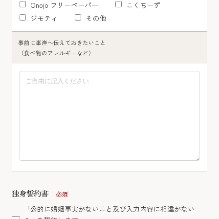
Onojo フリーペーパー
こくちーず
ジモティ
その他
事前に峯岸へ伝えておきたいこと
（食べ物のアレルギーなど）
独身誓約書
必須
「公的に婚姻事実がないこと及び入力内容に相違がない