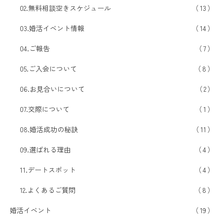
02.無料相談空きスケジュール
13
03.婚活イベント情報
14
04.ご報告
7
05.ご入会について
8
06.お見合いについて
2
07.交際について
1
08.婚活成功の秘訣
11
09.選ばれる理由
4
11.デートスポット
4
12.よくあるご質問
8
婚活イベント
19