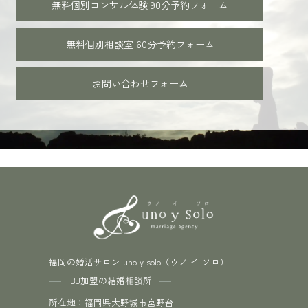
無料個別コンサル体験 90分
予約フォーム
無料個別相談室 60分
予約フォーム
お問い合わせフォーム
福岡の婚活サロン uno y solo（ウノ イ ソロ）
IBJ加盟の結婚相談所
所在地：福岡県大野城市宮野台