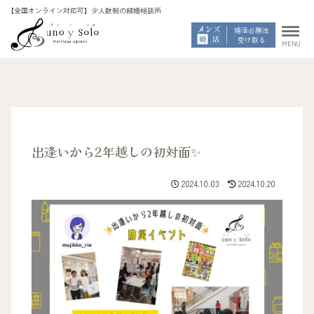
婚活必勝法
受け取る
MENU
出逢いから2年越しの初対面✨
2024.10.03
2024.10.20