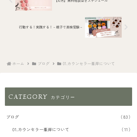
【10月】無料相談空きスケジュール
行動する！実践する！－親子で英検受験－
ホーム
ブログ
01.カウンセラー峯岸について
CATEGORY
ブログ
83
01.カウンセラー峯岸について
11