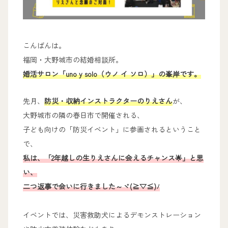
こんばんは。
福岡・大野城市の結婚相談所。
婚活サロン「uno y solo（ウノ イ ソロ）」の峯岸です。
先月、
防災・収納インストラクターのりえさん
が、
大野城市の隣の春日市で開催される、
子ども向けの「防災イベント」に参画されるということ
で、
私は、「2年越しの生りえさんに会えるチャンス🌟」と思
い、
二つ返事で会いに行きました～ヾ(≧▽≦)ﾉ
イベントでは、災害救助犬によるデモンストレーション