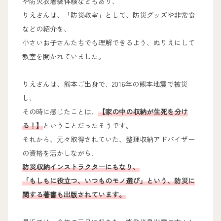
や防火衣着装体験などもあり、
りえさんは、「防災教室」として、防災グッズや非常食
などの紹介を、
小さいお子さんたちでも理解できるよう、ぬりえにして
教室を開かれていました。
りえさんは、熊本ご出身で、2016年の熊本地震で被災
し、
その時に感じたことは、
【家の中の収納が生死を分け
る！】
ということだったそうです。
それから、元々取得されていた、整理収納アドバイザー
の資格を活かしながら、
防災収納インストラクターにもなり、
「もしもに役立つ、いつものモノ選び」という、防災に
関する著書も出版されています。